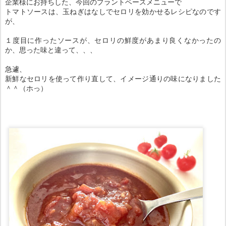
企業様にお持ちした、今回のプラントベースメニューで
トマトソースは、玉ねぎはなしでセロリを効かせるレシピなのです
が、
１度目に作ったソースが、セロリの鮮度があまり良くなかったの
か、思った味と違って、、、
急遽、
新鮮なセロリを使って作り直して、イメージ通りの味になりました
＾＾（ホっ）