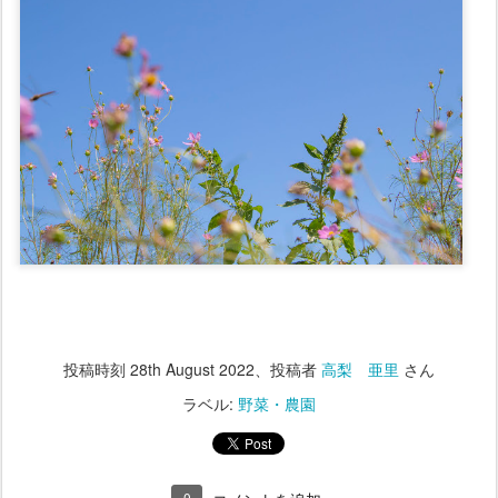
投稿時刻
28th August 2022
、投稿者
高梨 亜里
さん
ラベル:
野菜・農園
0