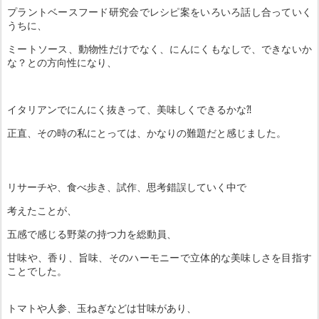
プラントベースフード研究会でレシピ案をいろいろ話し合っていく
うちに、
ミートソース、動物性だけでなく、にんにくもなしで、できないか
な？との方向性になり、
イタリアンでにんにく抜きって、美味しくできるかな⁈
正直、その時の私にとっては、かなりの難題だと感じました。
リサーチや、食べ歩き、試作、思考錯誤していく中で
考えたことが、
五感で感じる野菜の持つ力を総動員、
甘味や、香り、旨味、そのハーモニーで立体的な美味しさを目指す
ことでした。
トマトや人参、玉ねぎなどは甘味があり、