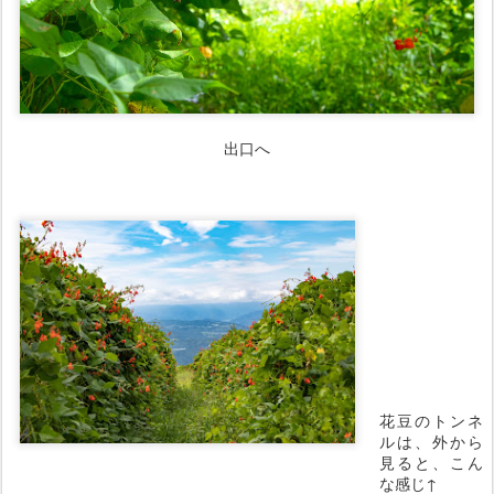
出口へ
花豆のトンネ
ルは、外から
見ると、こん
な感じ↑