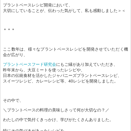
プラントベースレシピ開発において、
大切にしていることが、伝わった気がして、私も感動しました＞＜
＊＊＊
ここ数年は、様々なプラントベースレシピを開発させていただく機
会が広がり、
プラントベースフード研究会
にもご縁があり加えていただき、
昨年末から、大豆ミートを使ったレシピや、
日本の伝統食材を活かしたジャパニーズプラントベースレシピ、
スイーツレシピ、カレーレシピ等、40レシピを開発しました。
その中で、
＼プラントベースの料理の美味しさって何が大切なの？／
わたしの中で気付くきっかけ、学びがたくさんありました。
特にその気づきがあったレシピを