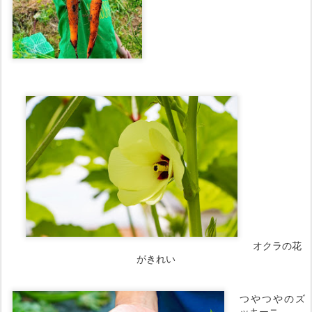
オクラの花
がきれい
つやつやのズ
ッキーニ