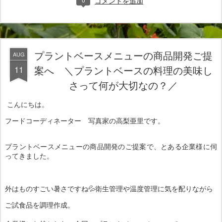
コメントを追加
プラントベースメニューの商品開発ご提
AUG
11
案へ ＼プラントベースの料理の美味し
さって何が大切なの？／
こんにちは。
フードコーディネーター 写真家の高梨亜里です。
プラントベースメニューの商品開発のご提案で、とある企業様に伺
ってきました。
外はものすごい暑さですね💦衛生管理や温度管理に気を配りながら
ご試食品を調理作成。