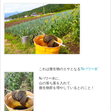
これは微生物のエサとなる’
Nパワー水
’
Nパワー水に、
山の落ち葉を入れて、
微生物群を増やしているとのこと！