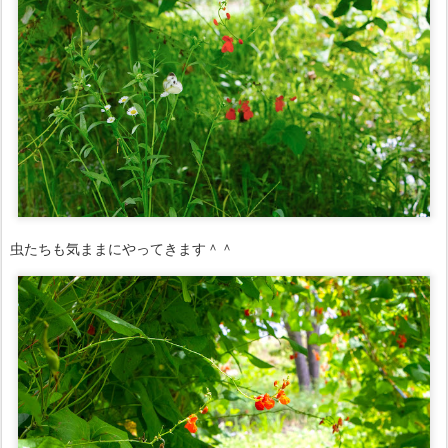
虫たちも気ままにやってきます＾＾