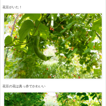
花豆がいた！
花豆の花は真っ赤でかわいい